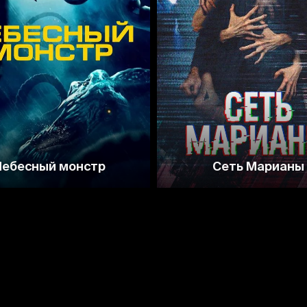
2.5
Небесный монстр
Сеть Марианы