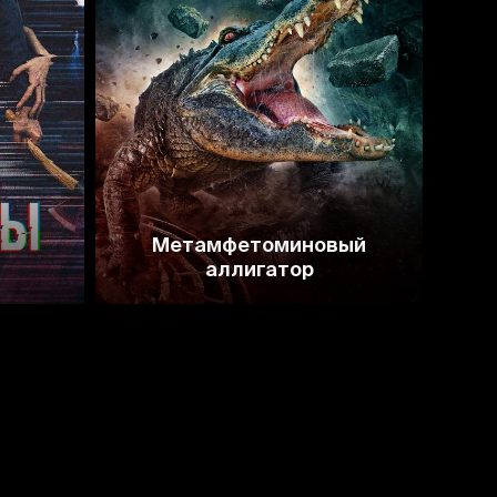
3.4
Метамфетоминовый
аллигатор