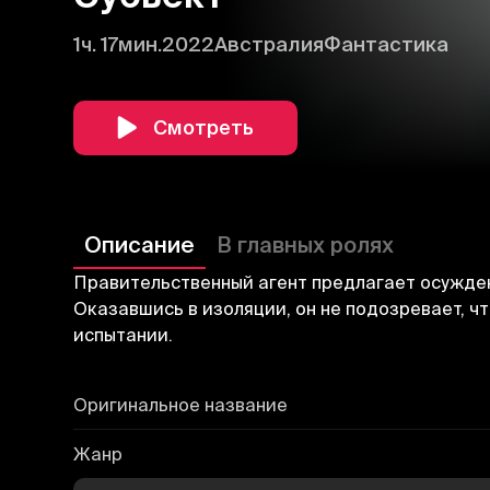
1ч. 17мин.
2022
Австралия
Фантастика
Смотреть
Описание
В главных ролях
Правительственный агент предлагает осужден
Оказавшись в изоляции, он не подозревает, чт
испытании.
Оригинальное название
Жанр