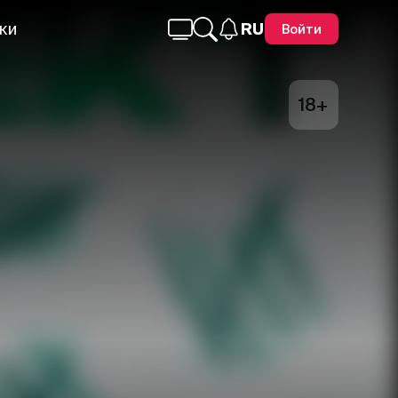
ки
RU
Войти
18+
Telegram
Facebook