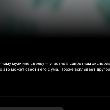
ному мужчине сделку — участие в секретном эксперим
о это может свести его с ума. Позже всплывает друго