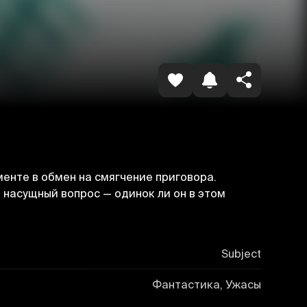
Копировать ссылку
енте в обмен на смягчение приговора.
й насущный вопрос — одинок ли он в этом
Subject
Фантастика, Ужасы