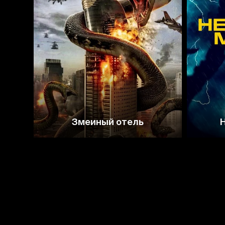
2.4
Змеиный отель