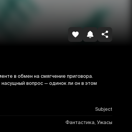
Havolani nusxalash
енте в обмен на смягчение приговора.
й насущный вопрос — одинок ли он в этом
Subject
Фантастика, Ужасы