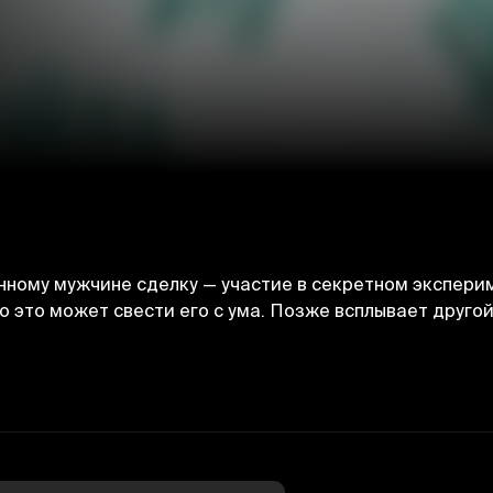
ному мужчине сделку — участие в секретном эксперим
о это может свести его с ума. Позже всплывает друго