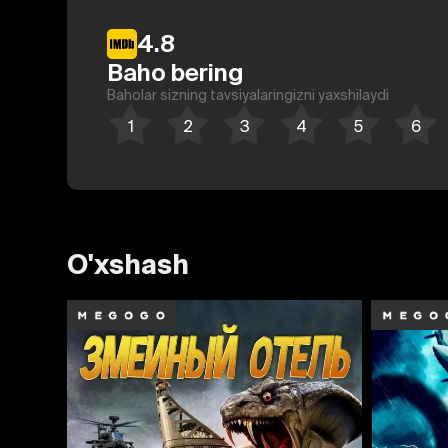
4.8
Baho bering
Baholar sizning tavsiyalaringizni yaxshilaydi
O'xshash