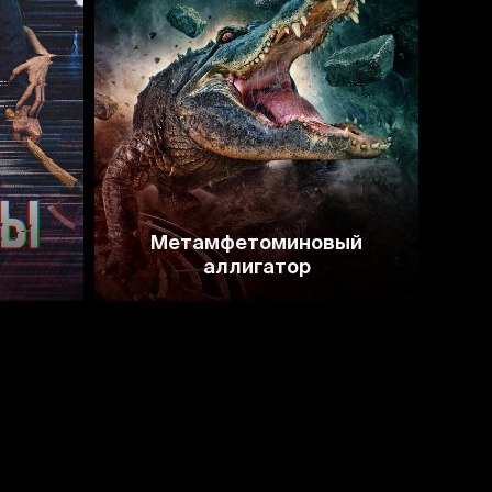
3.4
Метамфетоминовый
аллигатор