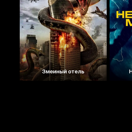
2.4
Змеиный отель