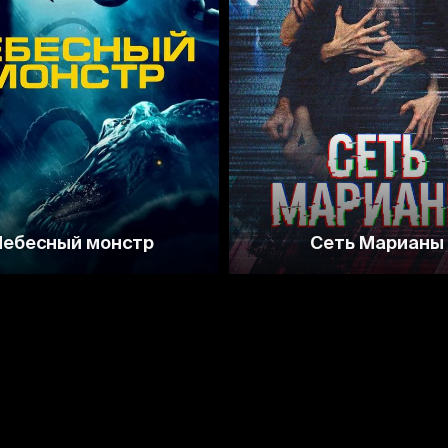
2.5
Небесный монстр
Сеть Марианы