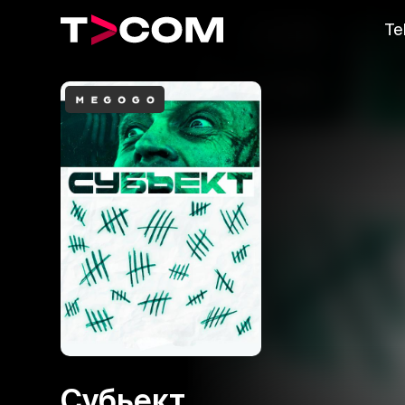
Te
Субьект