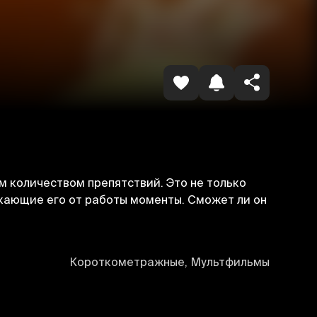
Копировать ссылку
м количеством препятствий. Это не только
екающие его от работы моменты. Сможет ли он
Короткометражные, Мультфильмы