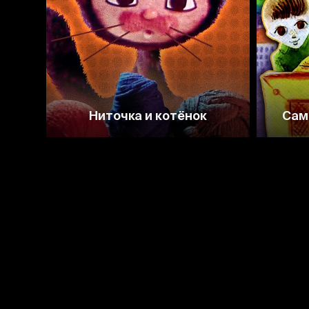
Ниточка и котёнок
Сам