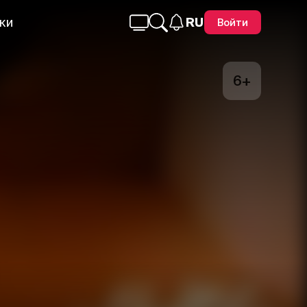
ки
RU
Войти
6+
Telegram
Facebook