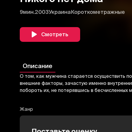
9мин.
2003
Украина
Короткометражные
Смотреть
Описание
О том, как мужчина старается осуществить по
внешние факторы, зачастую именно внутренни
побороть их, не потерявшись в бесчисленных 
Жанр
Поставьте оценку