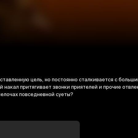
ставленную цель, но постоянно сталкивается с больши
й накал притягивает звонки приятелей и прочие отвл
мелочах повседневной суеты?