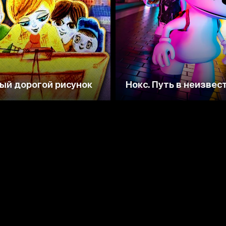
ый дорогой рисунок
Нокс. Путь в неизвес