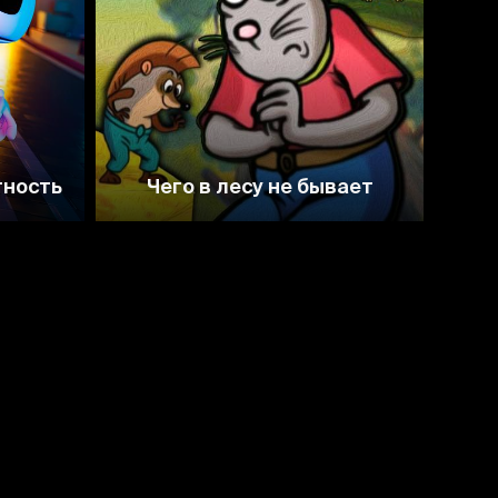
тность
Чего в лесу не бывает