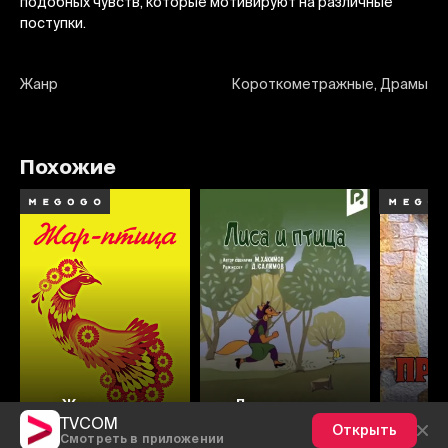
подобных чувств, которые мотивируют на различные
поступки.
Жанр
Короткометражные, Драмы
Похожие
Жар-птица
Лиса и птица
TVCOM
Открыть
Смотреть в приложении