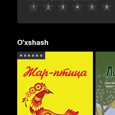
O'xshash