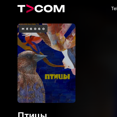
Te
Птицы