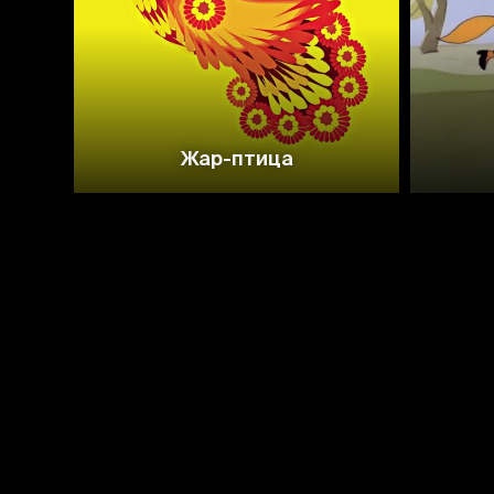
Жар-птица