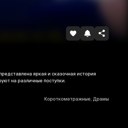
Havolani nusxalash
представлена яркая и сказочная история
руют на различные поступки.
Короткометражные, Драмы