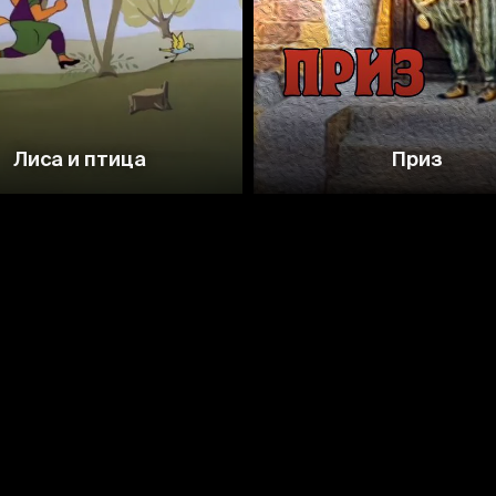
Лиса и птица
Приз