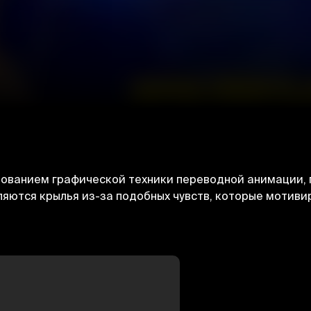
зованием графической техники переводной анимации, 
яются крылья из-за подобных чувств, которые мотиви