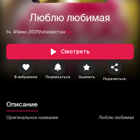
Люблю любимая
1ч. 41мин.
2021
Узбекистан
16+
1
2
3
Смотреть
Отменить
Авторизоваться
Отправить
В избранное
Подписаться
Оценить
Поделиться
Описание
Оригинальное название
Люблю любимая