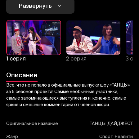
Развернуть
Отправить
1 серия
2 серия
3 се
Описание
Все, что не попало в официальные выпуски шоу «ТАНЦЫ»
за 5 сезонов проекта! Самые необычные участники,
самые запоминающиеся выступления и, конечно, самые
яркие и смешные комментарии от членов жюри.
Оригинальное название
ТАНЦЫ. ДАЙДЖЕСТ
Жанр
Спорт, Реалити