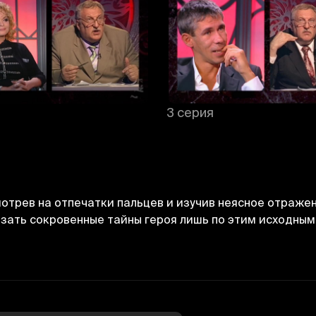
3 серия
мотрев на отпечатки пальцев и изучив неясное отражен
азать сокровенные тайны героя лишь по этим исходным
Отменить
Авторизоваться