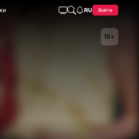
ки
RU
Войти
16+
Telegram
Facebook