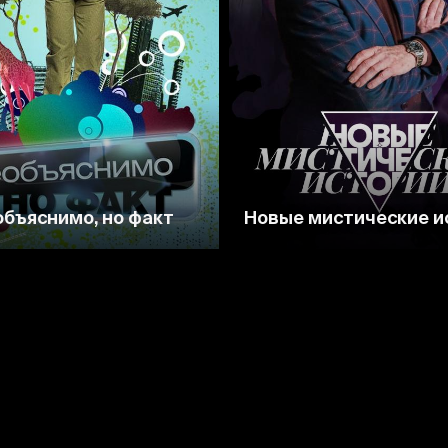
5.9
бъяснимо, но факт
Новые мистические и