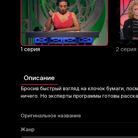
1 серия
2 серия
Описание
Бросив быстрый взгляд на клочок бумаги, пос
ничего. Но эксперты программы готовы расск
Оригинальное название
Жанр