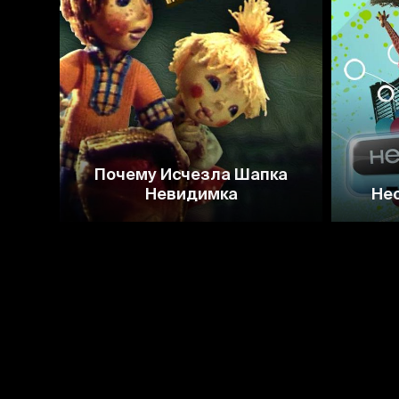
Почему Исчезла Шапка
Невидимка
Нео