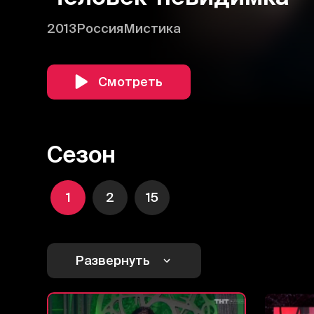
2013
Россия
Мистика
Смотреть
Сезон
1
2
15
Развернуть