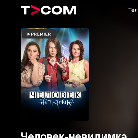
Тел
Человек-невидимка