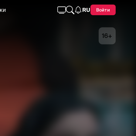
ки
RU
Войти
16+
Telegram
Facebook