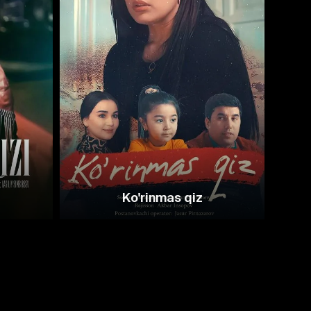
Ko'rinmas qiz