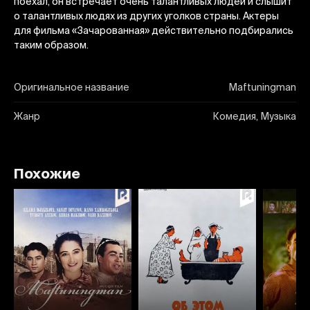
поехал, он встречает очень талантливых людей и слышит
о талантливых людях из других уголков страны. Актеры
для фильма «Зачарованная» действительно подбирались
таким образом.
Оригинальное название
Maftuningman
Жанр
Комедия, Музыка
Похожие