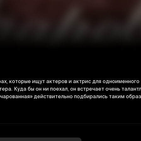
ах, которые ищут актеров и актрис для одноименного
ера. Куда бы он ни поехал, он встречает очень талан
Зачарованная» действительно подбирались таким обра