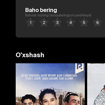
Baho bering
Baholar sizning tavsiyalaringizni yaxshilaydi
O'xshash