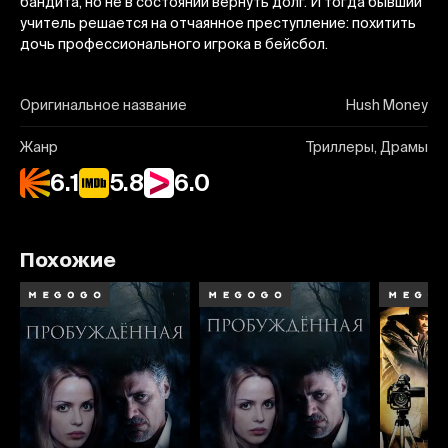
бандита, но не в состоянии вернуть долг. И тогда бывший
учитель решается на отчаянное преступление: похитить
дочь профессионального игрока в бейсбол.
Оригинальное название
Hush Money
Жанр
Триллеры, Драмы
6.1
5.8
6.0
Похожие