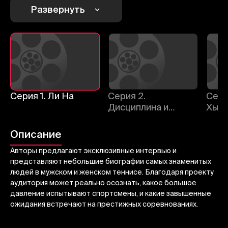
Развернуть
Отменить
Авторизоваться
Отправить
Серия 1. Ли На
Серия 2.
Сери
Дисциплина и
Хьюи
подготовка
Описание
Авторы предлагают эксклюзивные интервью и
представляют небольшие биографии самых знаменитых
людей в мужском и женском теннисе. Благодаря проекту
аудитория может реально осознать, какое большое
давление испытывают спортсмены, и какие завышенные
ожидания встречают на престижных соревнованиях.