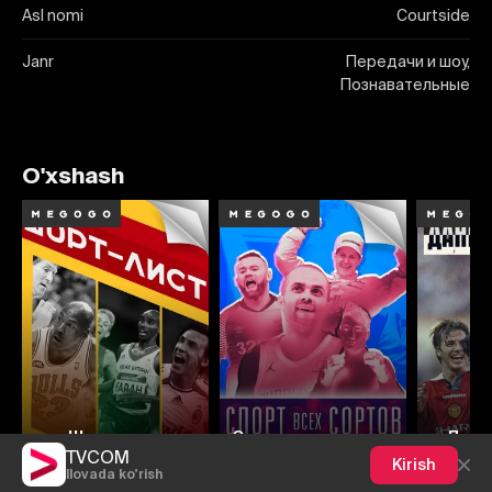
Asl nomi
Courtside
Janr
Передачи и шоу,
Познавательные
O'xshash
Шорт-лист
Спорт всех сортов
Дань
TVCOM
Kirish
Ilovada ko'rish