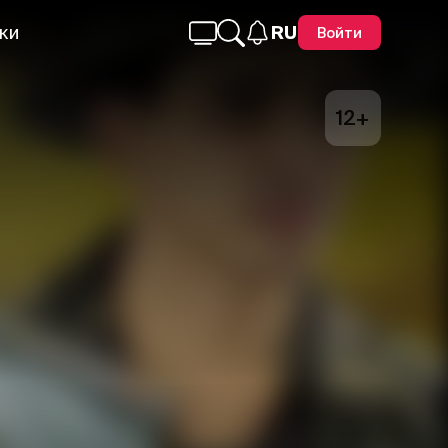
ки
RU
Войти
12+
Telegram
Facebook