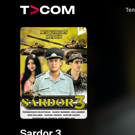
Тел
Sardor 3