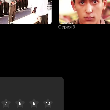
Серия 3
Отменить
Авторизоваться