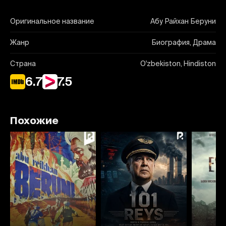
Оригинальное название
Абу Райхан Беруни
Жанр
Биография, Драма
Страна
O'zbekiston, Hindiston
6.7
7.5
Похожие