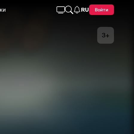
ки
RU
Войти
3+
Telegram
Facebook