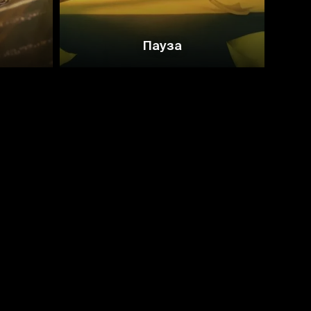
Пауза