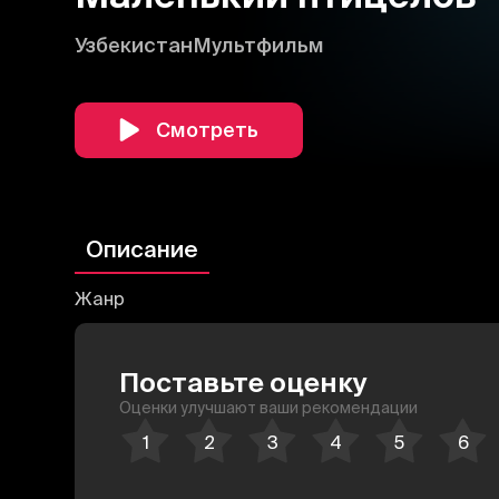
Узбекистан
Мультфильм
Смотреть
Описание
Жанр
Поставьте оценку
Оценки улучшают ваши рекомендации