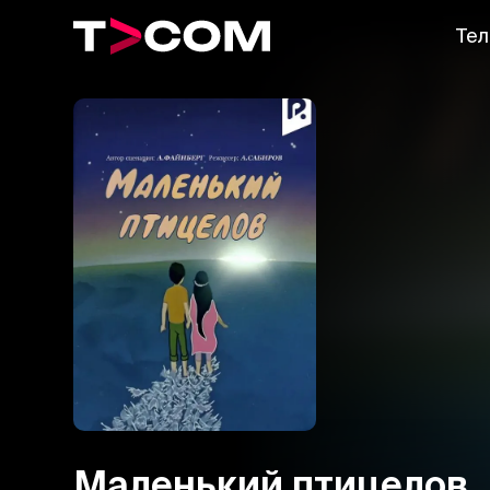
Тел
Маленький птицелов