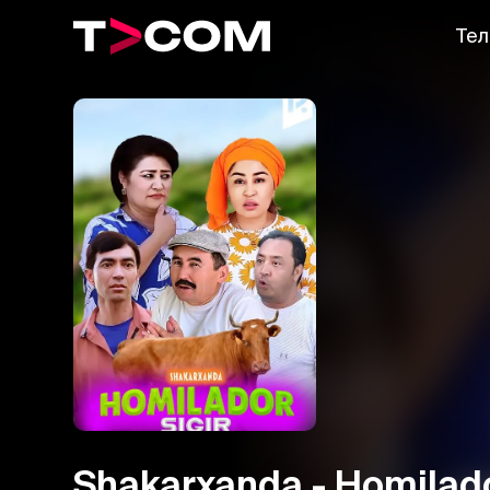
Тел
Shakarxanda - Homilado