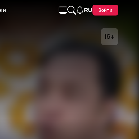
ки
RU
Войти
16+
Telegram
Facebook