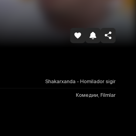
Копировать ссылку
Shakarxanda - Homilador sigir
Комедии, Filmlar