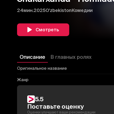
24мин.
2025
O'zbekiston
Комедии
Смотреть
Описание
В главных ролях
Оригинальное название
Жанр
5.5
Поставьте оценку
Оценки улучшают ваши рекомендации