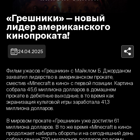
«Грешники» — новый
лидер американского
кинопроката!
24.04.2025
Фильм ужасов «Грешники» с Майклом Б. Джорданом
захватил лидерство в американском прокате,
сместив «Minecraft в кино» с первой позиции. Картина
собрала 45,6 миллиона долларов в домашнем
прокате в дебютные выходные, в то время как
экранизация культовой игры заработала 41,3
миллиона долларов.
В мировом прокате «Грешники» уже достигли 61
миллиона долларов. В то же время «Minecraft в кино»
продолжает набирать обороты и на сегодняшний день
собрал свыше 720 миллионов долларов по всему