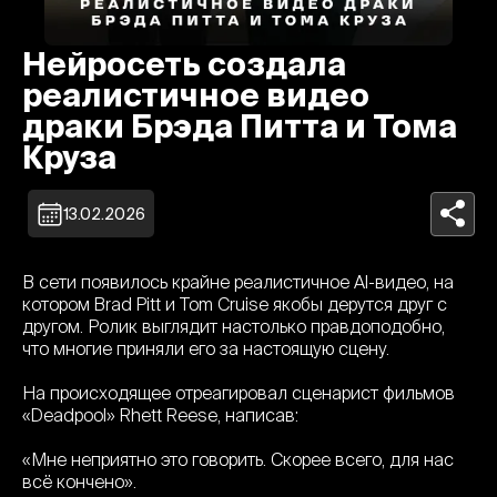
Нейросеть создала
реалистичное видео
драки Брэда Питта и Тома
Круза
13.02.2026
В сети появилось крайне реалистичное AI-видео, на
котором Brad Pitt и Tom Cruise якобы дерутся друг с
другом. Ролик выглядит настолько правдоподобно,
что многие приняли его за настоящую сцену.
На происходящее отреагировал сценарист фильмов
«Deadpool» Rhett Reese, написав:
«Мне неприятно это говорить. Скорее всего, для нас
всё кончено».