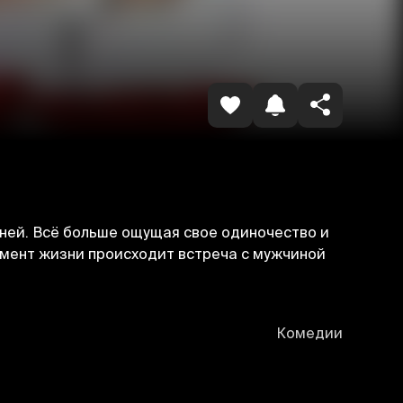
Havolani nusxalash
жней. Всё больше ощущая свое одиночество и
омент жизни происходит встреча с мужчиной
Комедии