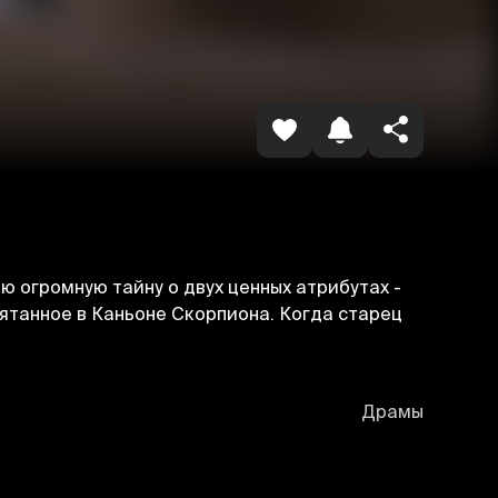
Havolani nusxalash
ю огромную тайну о двух ценных атрибутах -
рятанное в Каньоне Скорпиона. Когда старец
Драмы