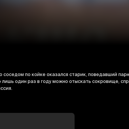
о соседом по койке оказался старик, поведавший парн
ю лишь один раз в году можно отыскать сокровище, сп
ссия.