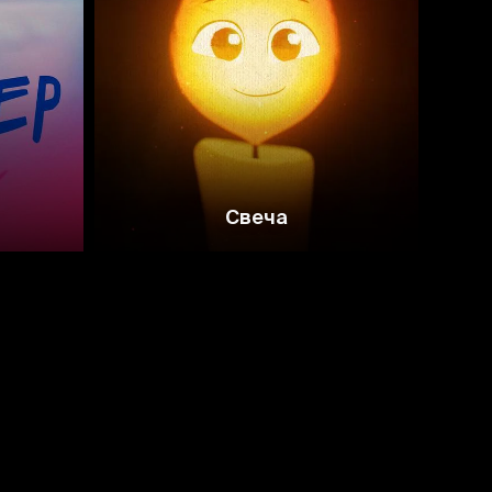
8.0
Свеча