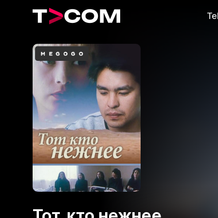
Te
Тот, кто нежнее