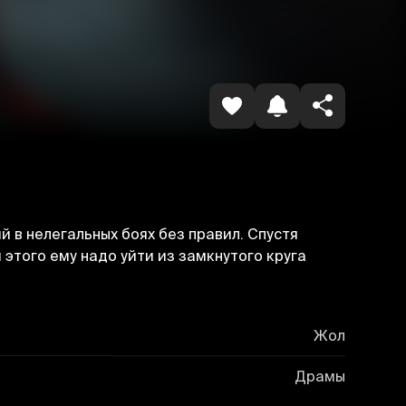
Havolani nusxalash
 в нелегальных боях без правил. Спустя
этого ему надо уйти из замкнутого круга
Жол
Драмы