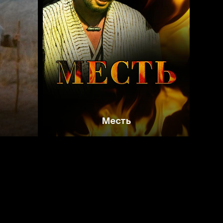
7.0
Месть