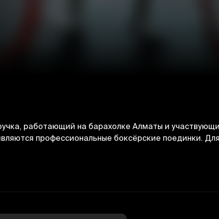
учка, работающий на барахолке Алматы и участвующий
являются профессиональные боксёрские поединки. Для 