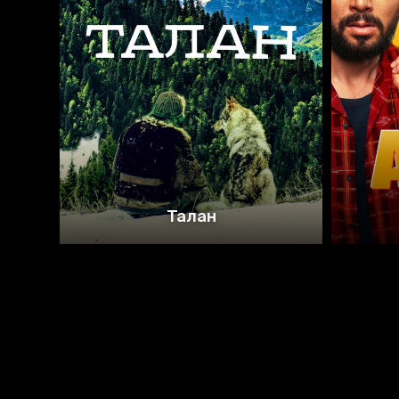
Талан