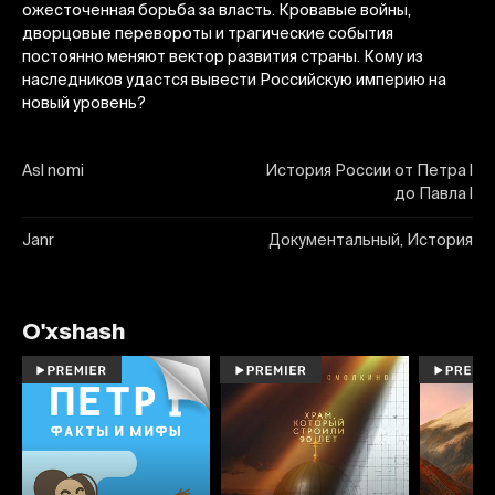
ожесточенная борьба за власть. Кровавые войны,
дворцовые перевороты и трагические события
постоянно меняют вектор развития страны. Кому из
наследников удастся вывести Российскую империю на
новый уровень?
Asl nomi
История России от Петра I
до Павла I
Janr
Документальный, История
O'xshash