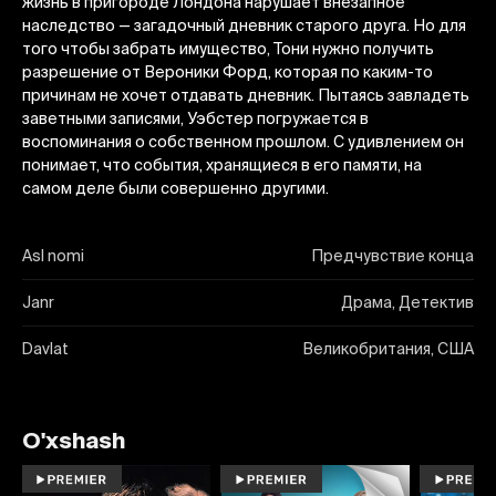
жизнь в пригороде Лондона нарушает внезапное
наследство — загадочный дневник старого друга. Но для
того чтобы забрать имущество, Тони нужно получить
разрешение от Вероники Форд, которая по каким-то
причинам не хочет отдавать дневник. Пытаясь завладеть
заветными записями, Уэбстер погружается в
воспоминания о собственном прошлом. С удивлением он
понимает, что события, хранящиеся в его памяти, на
самом деле были совершенно другими.
Asl nomi
Предчувствие конца
Janr
Драма, Детектив
Davlat
Великобритания, США
O'xshash