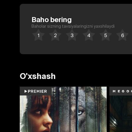
Baho bering
Baholar sizning tavsiyalaringizni yaxshilaydi
O'xshash