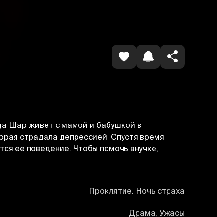
Havolani nusxalash
ица Шар живет с мамой и бабушкой в
торая страдала депрессией. Спустя время
тся ее поведение. Чтобы помочь внучке,
Проклятие. Ночь страха
Драма, Ужасы