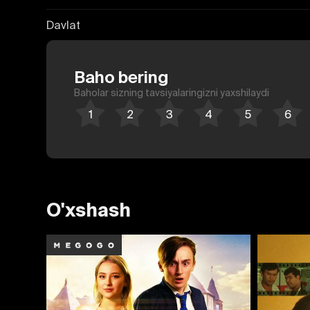
Davlat
Baho bering
Baholar sizning tavsiyalaringizni yaxshilaydi
O'xshash