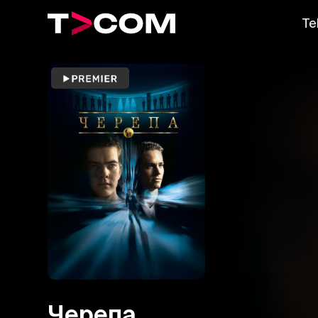
Te
Черепа