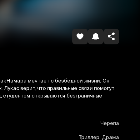
Havolani nusxalash
МакНамара мечтает о безбедной жизни. Он
 Лукас верит, что правильные связи помогут
ед студентом открываются безграничные
Черепа
Триллер, Драма