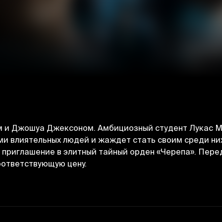
м и Джошуа Джексоном. Амбициозный студент Лукас 
и влиятельных людей и жаждет стать своим среди них.
т приглашение в элитный тайный орден «Черепа». Пер
оответствующую цену.