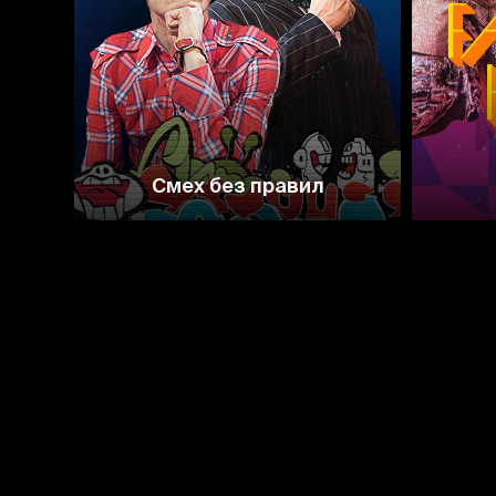
5.0
Смех без правил