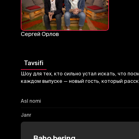
Сергей Орлов
Tavsifi
Шоу для тех, кто сильно устал искать, что п
каждом выпуске — новый гость, который расск
Asl nomi
Janr
Baho bering