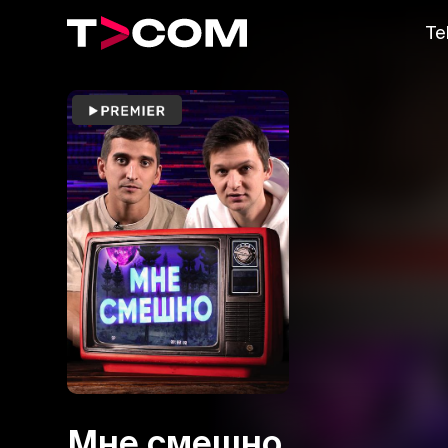
Te
Мне смешно