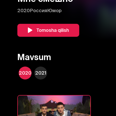
2020
Россия
Юмор
Tomosha qilish
Mavsum
2020
2021