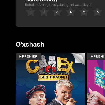
Baholar sizning tavsiyalaringizni yaxshilaydi
O'xshash