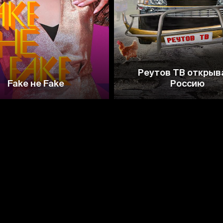
Реутов ТВ открыв
Fake не Fake
Россию