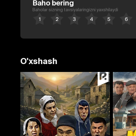
Baho bering
Baholar sizning tavsiyalaringizni yaxshilaydi
O'xshash