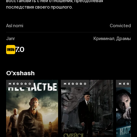
восстановить с ней отношения, преодолевая
последствия своего прошлого.
Asl nomi
Convicted
Janr
Криминал, Драмы
7.0
O'xshash