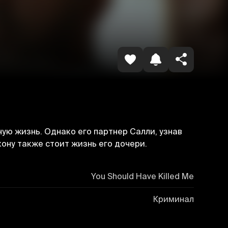
Havolani nusxalash
ю жизнь. Однако его партнер Салли, узнав
кону также стоит жизнь его дочери.
You Should Have Killed Me
Криминал