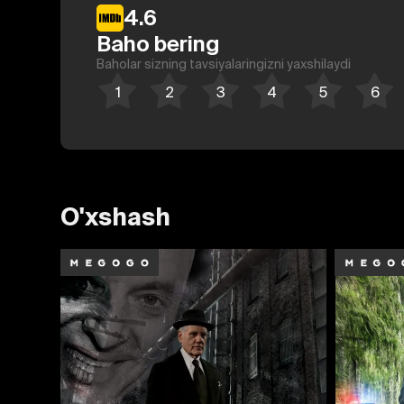
4.6
Baho bering
Baholar sizning tavsiyalaringizni yaxshilaydi
O'xshash