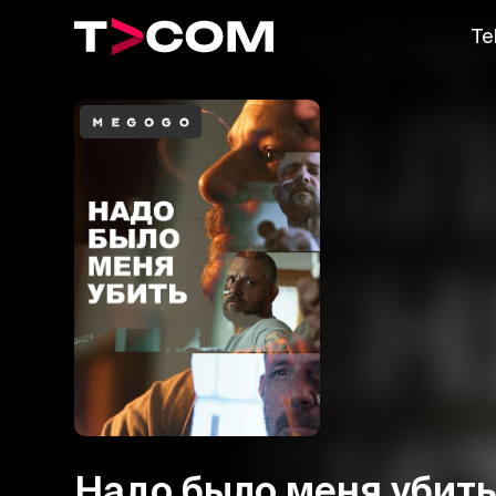
Te
Надо было меня убит