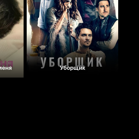
5.2
меня
Уборщик