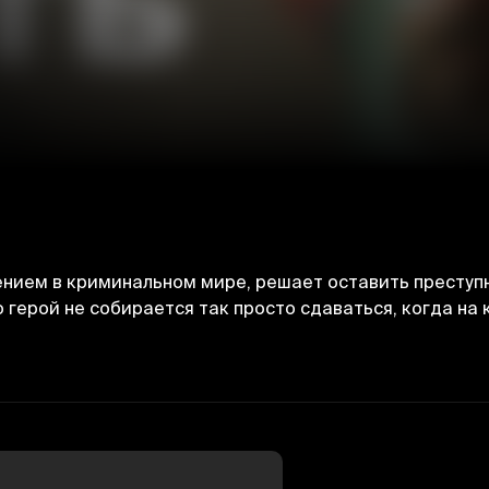
ием в криминальном мире, решает оставить преступну
о герой не собирается так просто сдаваться, когда на 