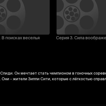
. В поисках веселья
Серия 3. Сила воображ
Спиди. Он мечтает стать чемпионом в гоночных сорев
. Они - жители Зиппи Сити, которые с лёгкостью спр
Bekor qilish
Tizimga kirish