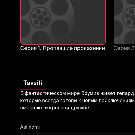
Серия 1. Пропавшие проказники
Серия 2
Tavsifi
В фантастическом мире Врумиз живет гепард 
которые всегда готовы к новым приключениям
смекалке и крепкой дружбе.
Asl nomi