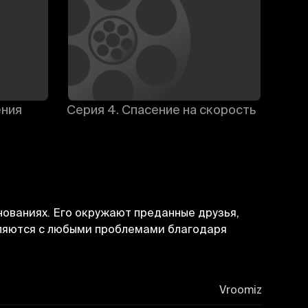
ения
Серия 4. Спасение на скорость
Сери
нованиях. Его окружают преданные друзья,
авляются с любыми проблемами благодаря
Vroomiz