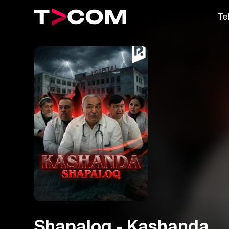
Te
Shapaloq - Kashanda