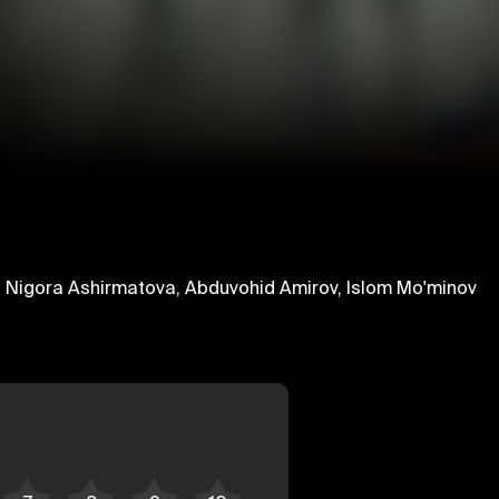
v, Nigora Ashirmatova, Abduvohid Amirov, Islom Mo'minov