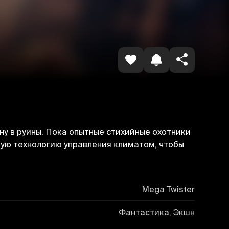
Havolani nusxalash
у в руины. Пока опытные стихийные охотники
ную технологию управления климатом, чтобы
Mega Twister
Фантастика, Экшн