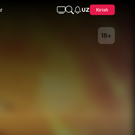
r
UZ
Kirish
18+
Telegram
Facebook