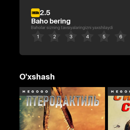
2.5
Baho bering
Baholar sizning tavsiyalaringizni yaxshilaydi
O'xshash