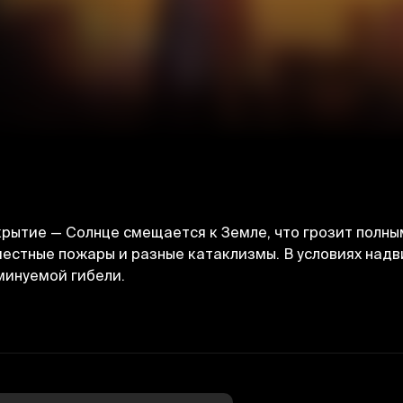
рытие — Солнце смещается к Земле, что грозит полн
местные пожары и разные катаклизмы. В условиях над
минуемой гибели.