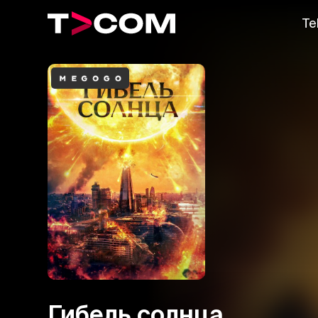
Te
Гибель солнца