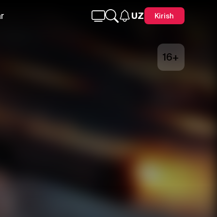
r
UZ
Kirish
16+
Telegram
Facebook