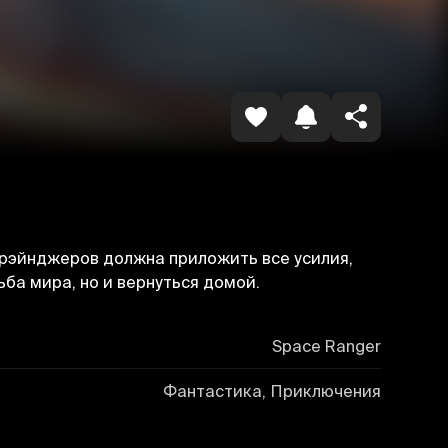
Havolani nusxalash
 рэйнджеров должна приложить все усилия,
ба мира, но и вернуться домой.
Space Ranger
Фантастика, Приключения