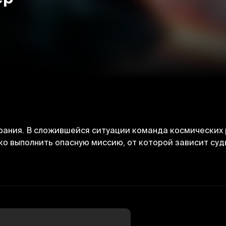
рания. В сложившейся ситуации команда космических
ко выполнить опасную миссию, от которой зависит судь