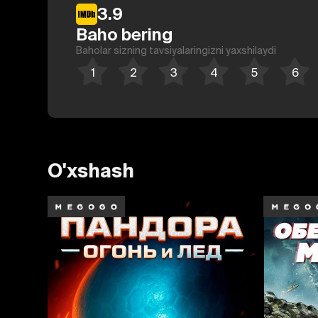
3.9
Baho bering
Baholar sizning tavsiyalaringizni yaxshilaydi
O'xshash