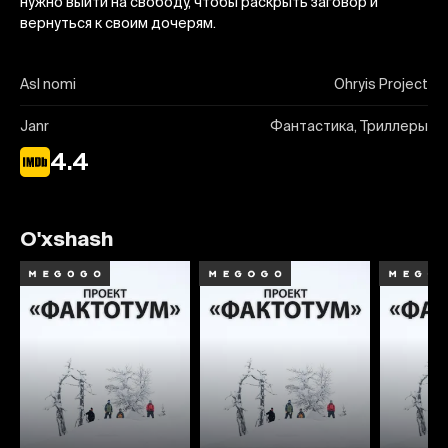
нужно выйти на свободу, чтобы раскрыть заговор и
вернуться к своим дочерям.
Asl nomi
Ohryis Project
Janr
Фантастика, Триллеры
4.4
O'xshash