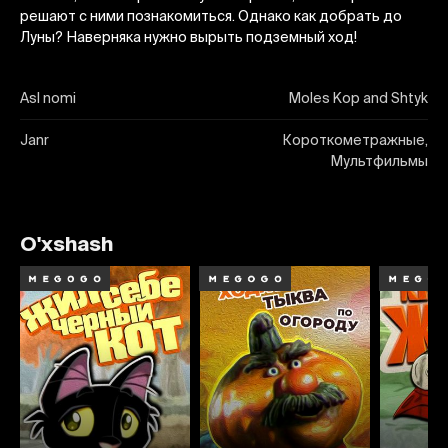
решают с ними познакомиться. Однако как добрать до
Луны? Наверняка нужно вырыть подземный ход!
Asl nomi
Moles Kop and Shtyk
Janr
Короткометражные,
Мультфильмы
O'xshash