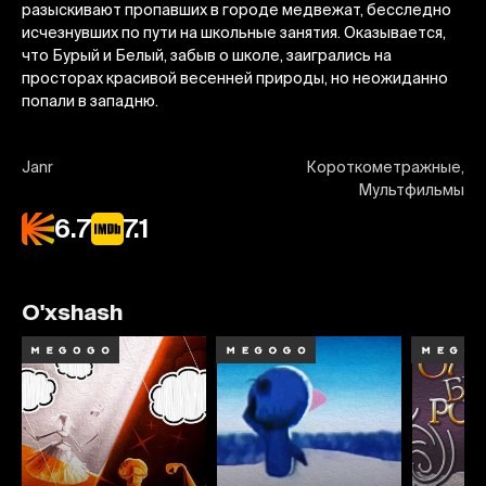
разыскивают пропавших в городе медвежат, бесследно
исчезнувших по пути на школьные занятия. Оказывается,
что Бурый и Белый, забыв о школе, заигрались на
просторах красивой весенней природы, но неожиданно
попали в западню.
Janr
Короткометражные,
Мультфильмы
6.7
7.1
O'xshash