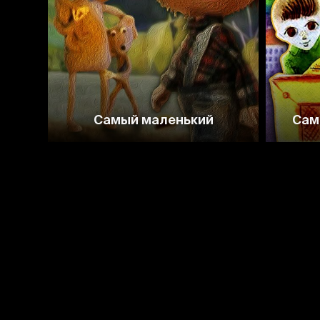
Самый маленький
Сам