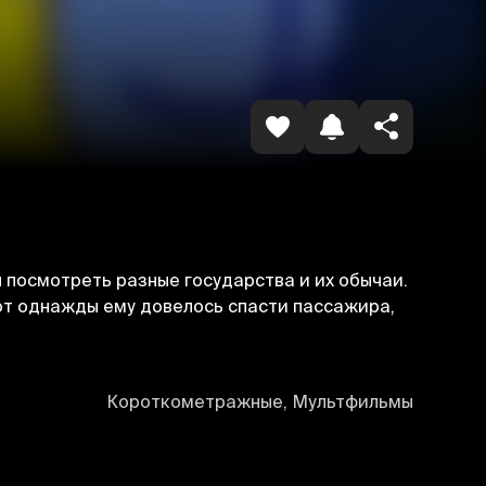
Havolani nusxalash
 посмотреть разные государства и их обычаи.
вот однажды ему довелось спасти пассажира,
Короткометражные, Мультфильмы