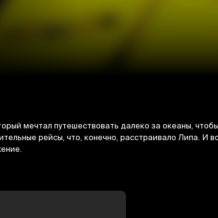
торый мечтал путешествовать далеко за океаны, чтобы
ительные рейсы, что, конечно, расстраивало Липа. И 
жение.