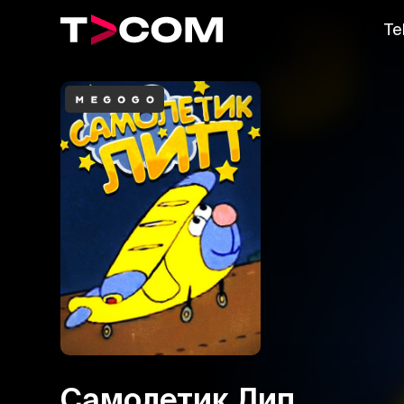
Te
Самолетик Лип