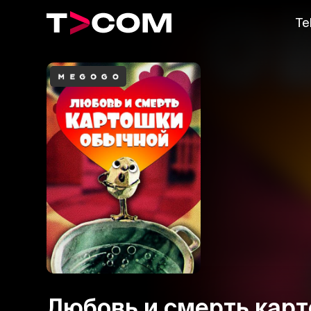
Te
Любовь и смерть кар