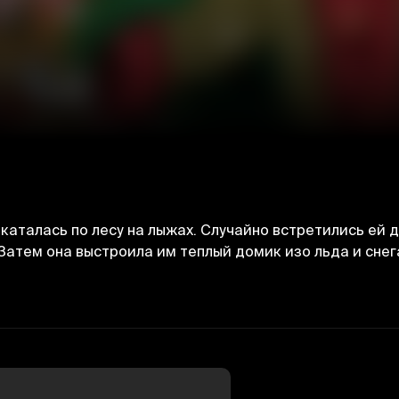
аталась по лесу на лыжах. Случайно встретились ей д
 Затем она выстроила им теплый домик изо льда и снег