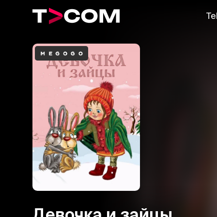
Te
Девочка и зайцы