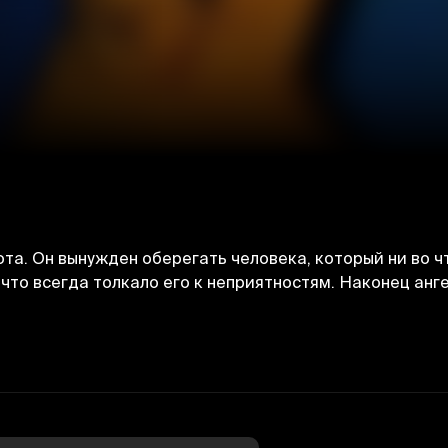
ота. Он вынужден оберегать человека, который ни во ч
 что всегда толкало его к неприятностям. Наконец ан