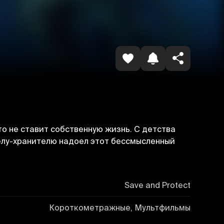
Havolani nusxalash
то не ставит собственную жизнь. С детства
гелу-хранителю надоел этот бессмысленный
Save and Protect
Короткометражные, Мультфильмы