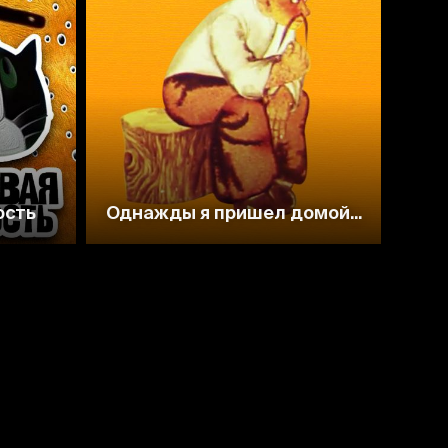
ость
Однажды я пришел домой...