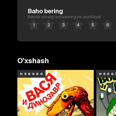
Baho bering
Baholar sizning tavsiyalaringizni yaxshilaydi
O'xshash