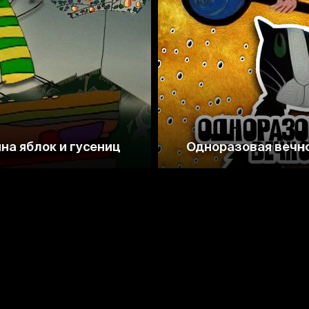
на яблок и гусениц
Одноразовая вечн