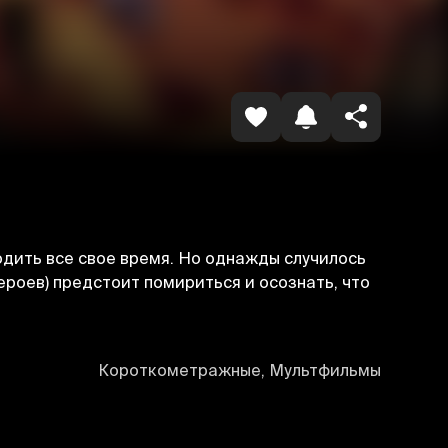
Havolani nusxalash
одить все свое время. Но однажды случилось
героев) предстоит помириться и осознать, что
Короткометражные, Мультфильмы