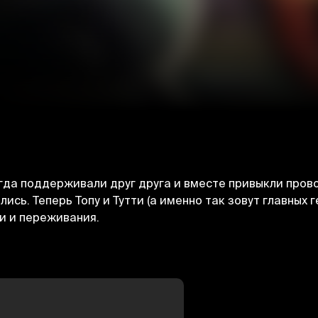
егда поддерживали друг друга и вместе привыкли пров
ись. Теперь Топу и Тутти (а именно так зовут главных 
и и переживания.