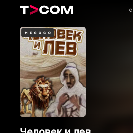
Te
Человек и лев