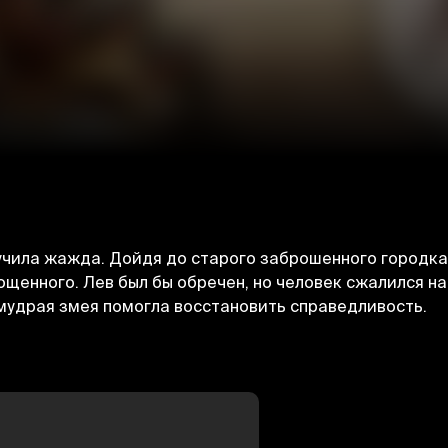
чила жажда. Дойдя до старого заброшенного городка, 
ощенного. Лев был бы обречен, но человек сжалился на
 мудрая змея помогла восстановить справедливость.