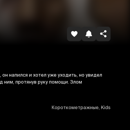
Havolani nusxalash
он напился и хотел уже уходить, но увидел
д ним, протянув руку помощи. Злом
Короткометражные, Kids