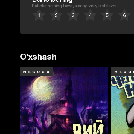
Baholar sizning tavsiyalaringizni yaxshilaydi
O'xshash