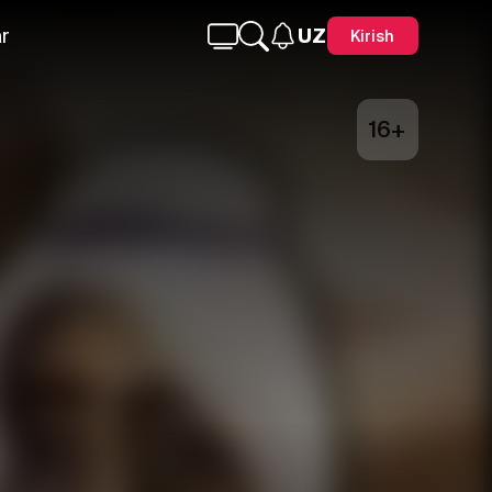
r
UZ
Kirish
16+
Telegram
Facebook