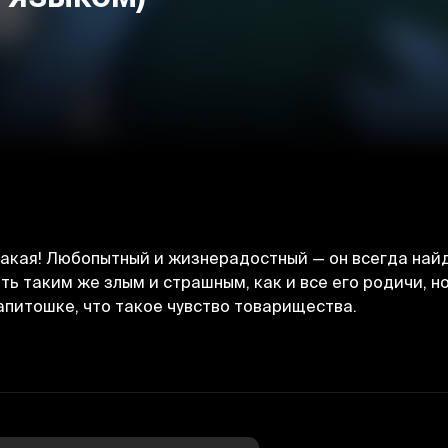
какая! Любопытный и жизнерадостный — он всегда найд
ь таким же злым и страшным, как и все его родичи, но 
апитошке, что такое чувство товарищества.