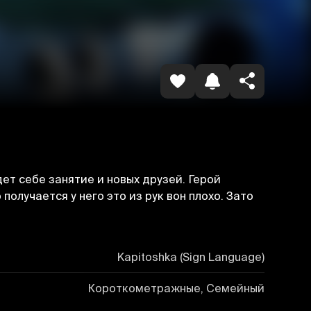
Havolani nusxalash
ет себе занятие и новых друзей. Герой
получается у него это из рук вон плохо. Зато
Kapitoshka (Sign Language)
Короткометражные, Семейный