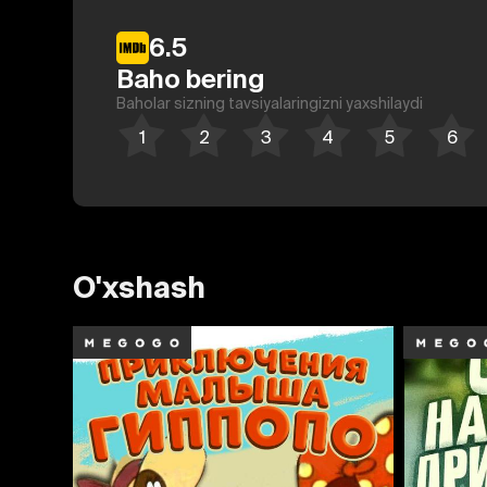
6.5
Baho bering
Baholar sizning tavsiyalaringizni yaxshilaydi
O'xshash