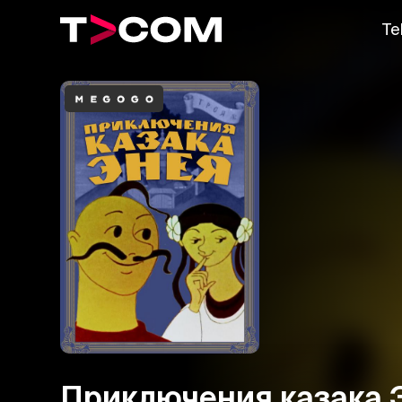
Te
Приключения казака 