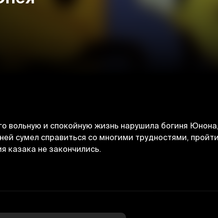
го вольную и спокойную жизнь нарушила богиня Юнона
ней сумел справиться со многими трудностями, пройти
я казака не закончились.