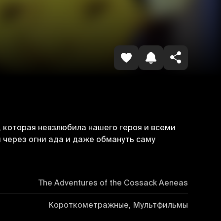
Havolani nusxalash
, которая невзлюбила нашего героя и всеми
 через огни ада и даже обмануть саму
The Adventures of the Cossack Aeneas
Короткометражные, Мультфильмы