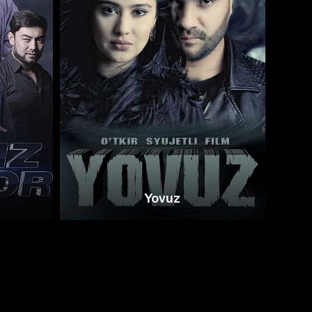
Yovuz