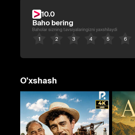
10.0
Baho bering
Baholar sizning tavsiyalaringizni yaxshilaydi
O'xshash