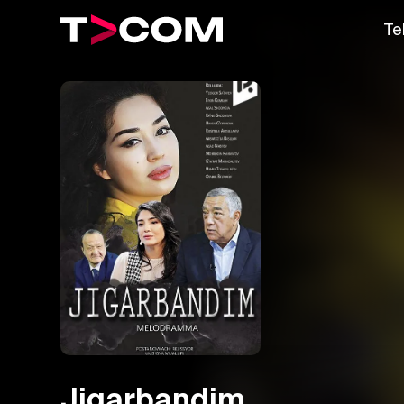
Te
Jigarbandim