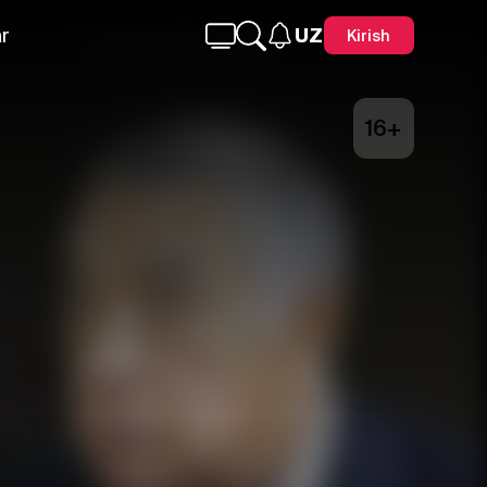
r
UZ
Kirish
16+
Telegram
Facebook