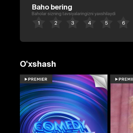
Baho bering
Baholar sizning tavsiyalaringizni yaxshilaydi
O'xshash