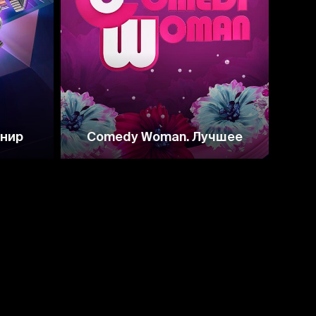
рнир
Comedy Woman. Лучшее