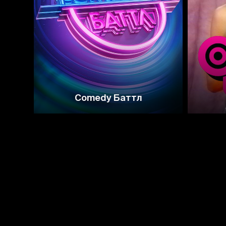
4.3
3.2
Comedy Баттл