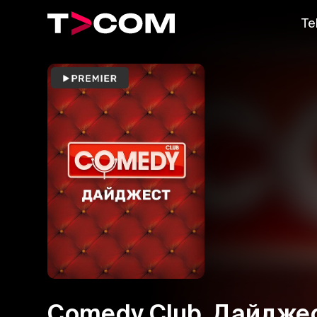
Te
Comedy Club. Дайдже