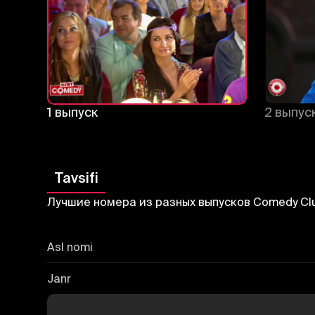
1 выпуск
2 выпус
Tavsifi
Лучшие номера из разных выпусков Comedy Cl
Asl nomi
Janr