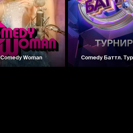
4.2
3.3
Comedy Woman
Comedy Баттл. Ту