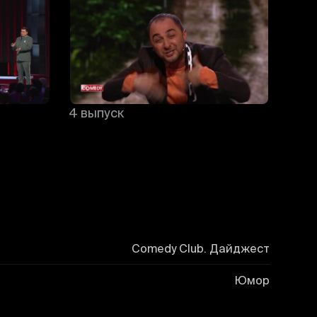
4 выпуск
5 вы
Comedy Club. Дайджест
Юмор